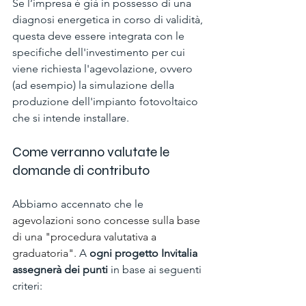
Se l’impresa è già in possesso di una 
diagnosi energetica in corso di validità, 
questa deve essere integrata con le 
specifiche dell'investimento per cui 
viene richiesta l'agevolazione, ovvero 
(ad esempio) la simulazione della 
produzione dell'impianto fotovoltaico 
che si intende installare.
Come verranno valutate le 
domande di contributo
Abbiamo accennato che le 
agevolazioni sono concesse sulla base 
di una "procedura valutativa a 
graduatoria".
 A 
ogni progetto Invitalia 
assegnerà dei punti
 in base ai seguenti 
criteri: