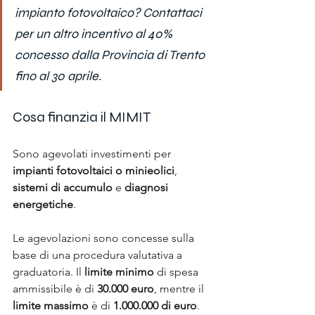
impianto fotovoltaico? Contattaci 
per un altro incentivo al 40% 
concesso dalla Provincia di Trento 
fino al 30 aprile.
Cosa finanzia il MIMIT
Sono agevolati investimenti per 
impianti fotovoltaici o minieolici
, 
sistemi di accumulo
 e 
diagnosi 
energetiche
. 
Le agevolazioni sono concesse sulla 
base di una procedura valutativa a 
graduatoria. Il 
limite minimo 
di spesa 
ammissibile è di 
30.000 euro
, mentre il 
limite massimo 
è di
 1.000.000 di euro
. 