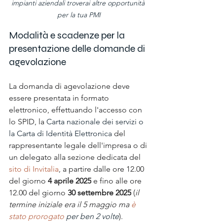
impianti aziendali troverai altre opportunità 
per la tua PMI
Modalità e scadenze per la 
presentazione delle domande di 
agevolazione
La domanda di agevolazione deve 
essere presentata in formato 
elettronico, effettuando l'accesso con 
lo SPID, la 
Carta nazionale dei servizi o 
la Carta di Identità Elettronica 
del 
rappresentante legale dell'impresa o di 
un delegato alla sezione dedicata del 
sito di Invitalia
, a partire dalle ore 12.00 
del giorno 
4 aprile 2025
 e fino alle ore 
12.00 del giorno 
30 settembre 2025
 (
il 
termine iniziale era il 5 maggio ma 
è 
stato prorogato
 per ben 2 volte
). 