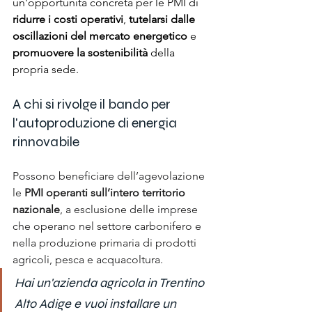
un'opportunità concreta per le PMI di 
ridurre i costi operativi
, 
tutelarsi dalle 
oscillazioni del mercato energetico
 e 
promuovere la sostenibilità 
della 
propria sede.
A chi si rivolge il bando per 
l'autoproduzione di energia 
rinnovabile
Possono beneficiare dell’agevolazione 
le 
PMI
operanti sull’intero territorio 
nazionale
, a esclusione delle imprese 
che operano nel settore carbonifero e 
nella produzione primaria di prodotti 
agricoli, pesca e acquacoltura. 
Hai un'azienda agricola in Trentino 
Alto Adige e vuoi installare un 