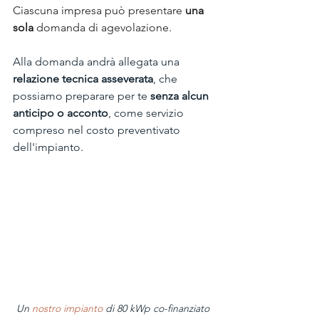
Ciascuna impresa può presentare 
una 
sola
 domanda di agevolazione.
Alla domanda andrà allegata una 
relazione tecnica asseverata
, che 
possiamo preparare per te 
senza alcun 
anticipo o acconto
, come servizio 
compreso nel costo preventivato 
dell'impianto.   
Un 
nostro impianto 
di 80 kWp co-finanziato 