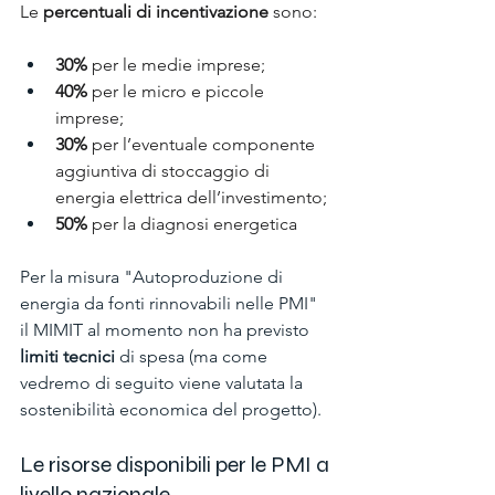
Le 
percentuali di incentivazione
 sono:
30%
 per le medie imprese;
40%
 per le micro e piccole 
imprese;
30%
 per l’eventuale componente 
aggiuntiva di stoccaggio di 
energia elettrica dell’investimento;
50%
 per la diagnosi energetica
Per la misura "Autoproduzione di 
energia da fonti rinnovabili nelle PMI" 
il MIMIT al momento non ha previsto 
limiti tecnici
 di spesa (ma come 
vedremo di seguito viene valutata la 
sostenibilità economica del progetto). 
Le risorse disponibili per le PMI a 
livello nazionale