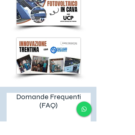
Domande Frequenti
(FAQ)
Perché Energy
Renovation Studio è