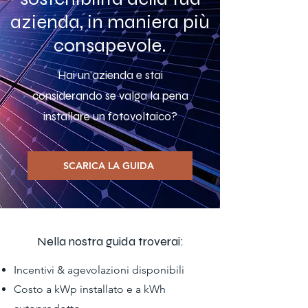
azienda, in maniera più
consapevole.
Hai un'azienda e stai
considerando se valga la pena
installare un fotovoltaico?
SCARICA LA GUIDA
Nella nostra guida troverai:
Incentivi & agevolazioni disponibili
Costo a kWp installato e a kWh