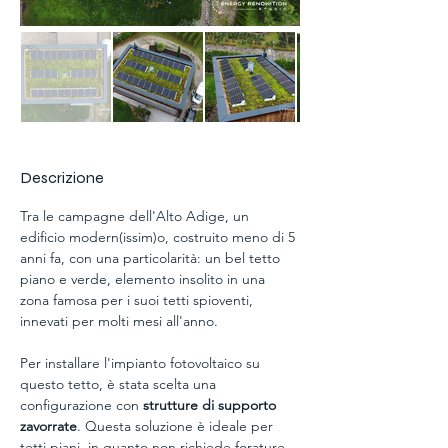
Descrizione
Tra le campagne dell'Alto Adige, un 
edificio modern(issim)o, costruito meno di 5 
anni fa, con una particolarità: un bel tetto 
piano e verde, elemento insolito in una 
zona famosa per i suoi tetti spioventi,  
innevati per molti mesi all'anno.
Per installare l'impianto fotovoltaico su 
questo tetto, è stata scelta una 
configurazione con 
strutture di supporto 
zavorrate
. Questa soluzione è ideale per 
tetti piani, in quanto non richiede forature 