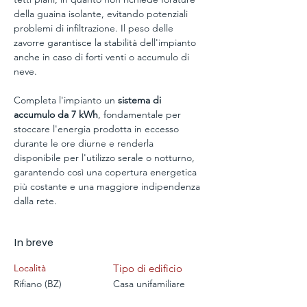
della guaina isolante, evitando potenziali 
problemi di infiltrazione. Il peso delle 
zavorre garantisce la stabilità dell'impianto 
anche in caso di forti venti o accumulo di 
neve.
Completa l'impianto un
 sistema di 
accumulo da 7 kWh
, fondamentale per 
stoccare l'energia prodotta in eccesso 
durante le ore diurne e renderla 
disponibile per l'utilizzo serale o notturno, 
garantendo così una copertura energetica 
più costante e una maggiore indipendenza 
dalla rete.
In breve
Località
Tipo di edificio
Rifiano (BZ)
Casa unifamiliare