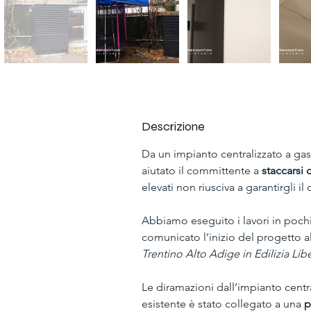
Descrizione
Da un impianto centralizzato a ga
aiutato il committente a 
staccarsi 
elevati non riusciva a garantirgli i
Abbiamo eseguito i lavori in pochi
comunicato l’inizio del progetto 
Trentino Alto Adige in Edilizia Lib
Le diramazioni dall’impianto centra
esistente è stato collegato a una 
p