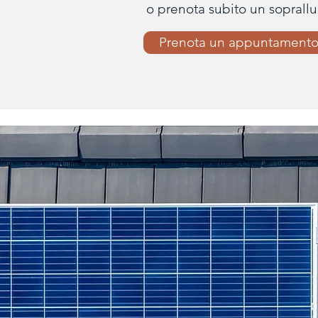
o prenota subito un soprall
Prenota un appuntament