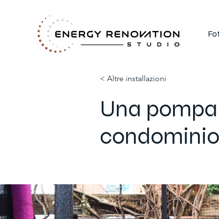
Fo
< Altre installazioni
Una pompa d
condomini