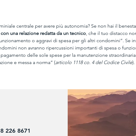
miniale centrale per avere più autonomia? Se non hai il benesta
 
con una relazione redatta da un tecnico
, che il tuo distacco no
funzionamento o aggravi di spesa per gli altri condomini”. Se i
condomini non avranno ripercussioni importanti di spesa o funzi
l pagamento delle sole spese per la manutenzione straordinaria
vazione e messa a norma” (
articolo 1118 co. 4 del Codice Civile
). 
8 226 8671